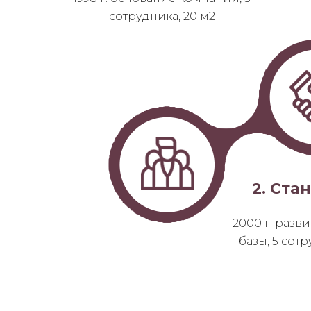
сотрудника, 20 м2
2. Ста
2000 г. разв
базы, 5 сот