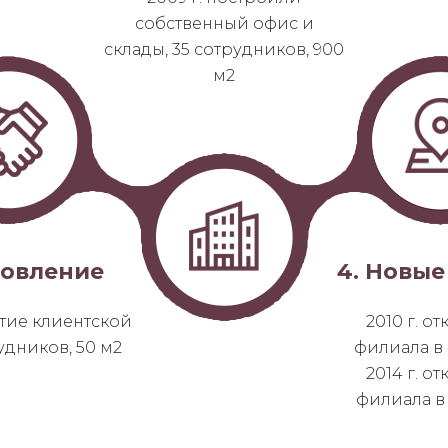
собственный офис и
склады, 35 сотрудников, 900
м2
новление
4. Новые
итие клиентской
2010 г. о
рудников, 50 м2
филиала в
2014 г. о
филиала в