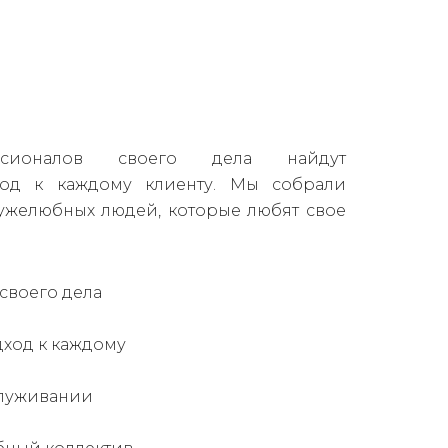
сионалов своего дела найдут
од к каждому клиенту. Мы собрали
ужелюбных людей, которые любят свое
своего дела
ход к каждому
служивании