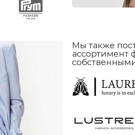
Мы также пос
ассортимент 
собственным