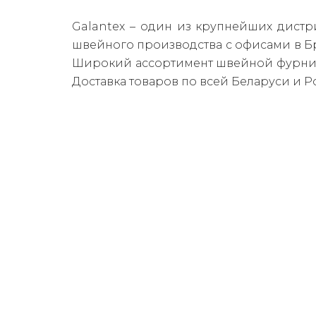
Galantex – один из крупнейших дис
тр
швейного производства с офисами в Бр
Широкий ассортимент швейной фурнит
Доставка товаров по всей Беларуси и Р