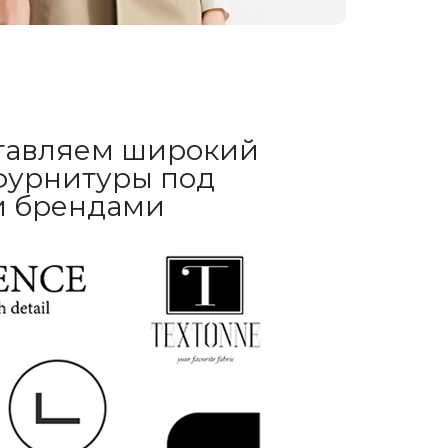
тавляем широкий
фурнитуры под
и брендами