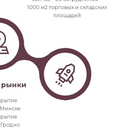
1000 м2 торговых и складских
площадей
 рынки
ткрытие
 Минске
ткрытие
 Гродно