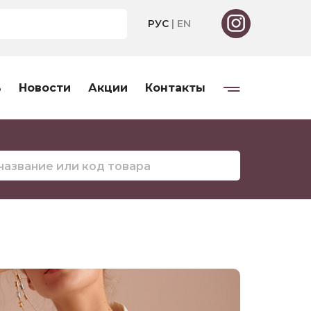
РУС
|
EN
ь
Новости
Акции
Контакты