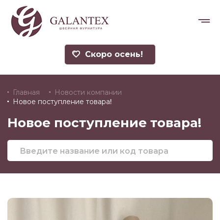
Скоро осень!
Главная
Новости компании
Новое поступление товара!
Новое поступление товара!