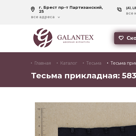
г. Брест пр-т Партизанский,
(A1, L
25
все 
все адреса
Ско
Главная
Каталог
Тесьма
Тесьма при
Тесьма прикладная: 58