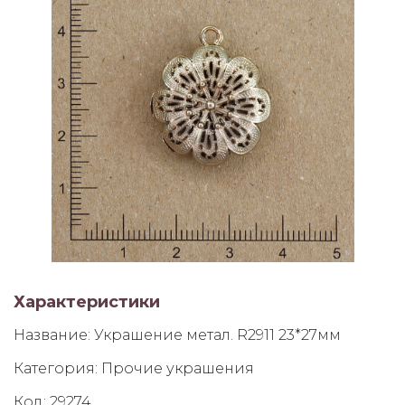
Характеристики
Название:
Украшение метал. R2911 23*27мм
Категория:
Прочие украшения
Код:
29274